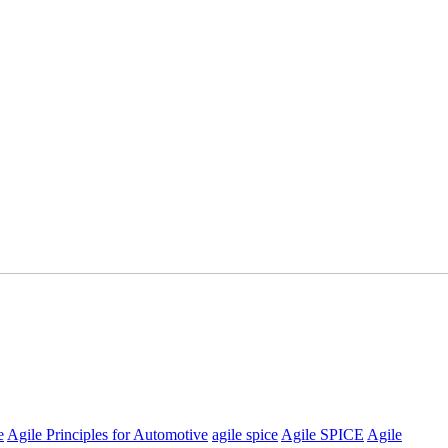
e
Agile Principles for Automotive
agile spice
Agile SPICE
Agile