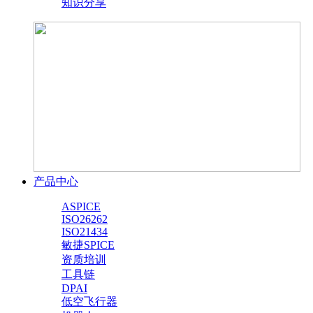
知识分享
产品中心
ASPICE
ISO26262
ISO21434
敏捷SPICE
资质培训
工具链
DPAI
低空飞行器