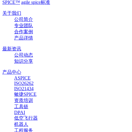
SPICE™
agile spice标准
关于我们
公司简介
专业团队
合作案例
产品详情
最新资讯
公司动态
知识分享
产品中心
ASPICE
ISO26262
ISO21434
敏捷SPICE
资质培训
工具链
DPAI
低空飞行器
机器人
工程服务