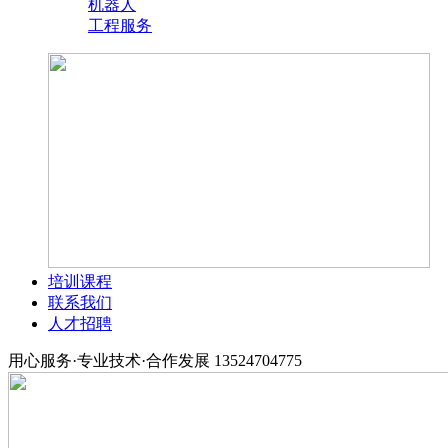
机器人
工程服务
培训课程
联系我们
人才招聘
用心服务·专业技术·合作发展
13524704775