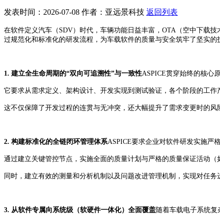
发表时间：2026-07-08
作者：亚远景科技
返回列表
在软件定义汽车（SDV）时代，车辆功能日益丰富，OTA（空中下载
过规范化和标准化的研发流程，为车载软件的质量与安全筑牢了坚实的技
1. 建立全生命周期的“双向可追溯性”与一致性
ASPICE贯穿始终的核心
它要求从需求定义、架构设计、开发实现到测试验证，各个阶段的工作
这不仅保障了开发过程的连贯与无冲突，还大幅提升了需求变更时的风
2. 构建标准化的全链闭环管理体系
ASPICE要求企业对软件研发实施严
通过建立关键管控节点，实施全面的质量计划与严格的质量保证活动（
同时，建立有效的测量和分析机制以及问题改进管理机制，实现对任务
3. 从软件专属向系统级（软硬件一体化）全面覆盖
随着车载电子系统复杂