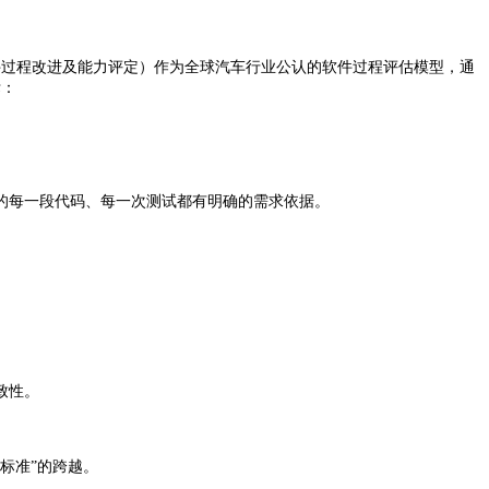
软件过程改进及能力评定）作为全球汽车行业公认的软件过程评估模型，通
标：
的每一段代码、每一次测试都有明确的需求依据。
。
致性。
程标准”的跨越。