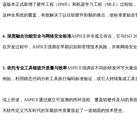
该版本正式新增了硬件工程（HWE）和机器学习工程（MLE）过程组
这种全系统的覆盖，有效解决了以往软硬件割裂的痛点，使标准更贴合
4. 深度融合功能安全与网络安全标准
ASPICE并非孤立存在，它与ISO
在开发过程中，ASPICE强调在早期识别和管理技术风险，并将网络
5. 依托专业工具链提升质量与效率
ASPICE强调在不同的研发环节大
例如，利用静态代码分析工具执行编码标准验证，或引入持续集成工具实
综上所述，ASPICE通过建立可追溯的闭环流程、覆盖软硬件及AI的
为软件定义汽车时代的车载软件质量筑起了一道稳固的技术壁垒。