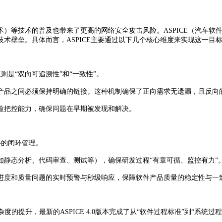
技术）等技术的普及也带来了更高的网络安全攻击风险。ASPICE（汽车
术壁垒。具体而言，ASPICE主要通过以下几个核心维度来实现这一目
原则是“双向可追溯性”和“一致性”。
产品之间必须保持明确的链接。这种机制确保了正向需求无遗漏，且反向
险把控能力，确保问题在早期被发现和解决。
格的闭环管理。
如静态分析、代码审查、测试等），确保研发过程“有章可循、监控有力”
进度和质量问题的实时预警与秒级响应，保障软件产品质量的稳定性与一
度的提升，最新的ASPICE 4.0版本完成了从“软件过程标准”到“系统过