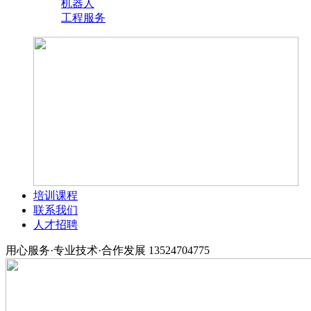
机器人
工程服务
培训课程
联系我们
人才招聘
用心服务·专业技术·合作发展
13524704775