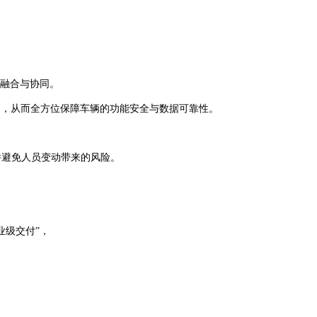
深度融合与协同。
），从而全方位保障车辆的功能安全与数据可靠性。
并避免人员变动带来的风险。
业级交付”，