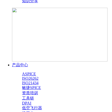
知识分享
产品中心
ASPICE
ISO26262
ISO21434
敏捷SPICE
资质培训
工具链
DPAI
低空飞行器