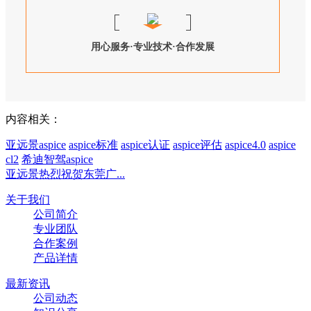
用心服务·专业技术·合作发展
内容相关：
亚远景aspice
aspice标准
aspice认证
aspice评估
aspice4.0
aspice
cl2
希迪智驾aspice
亚远景热烈祝贺东莞广...
关于我们
公司简介
专业团队
合作案例
产品详情
最新资讯
公司动态