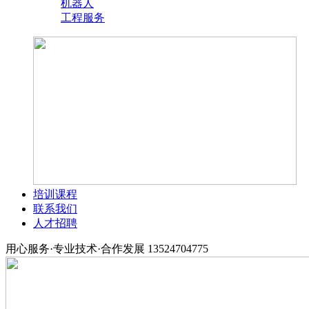
机器人
工程服务
培训课程
联系我们
人才招聘
用心服务·专业技术·合作发展
13524704775