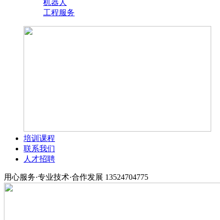
机器人
工程服务
培训课程
联系我们
人才招聘
用心服务·专业技术·合作发展
13524704775