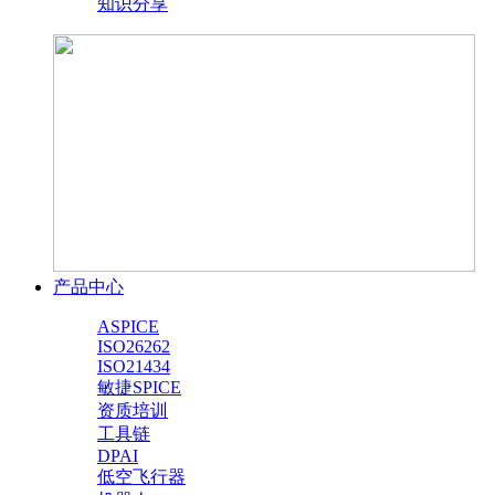
知识分享
产品中心
ASPICE
ISO26262
ISO21434
敏捷SPICE
资质培训
工具链
DPAI
低空飞行器