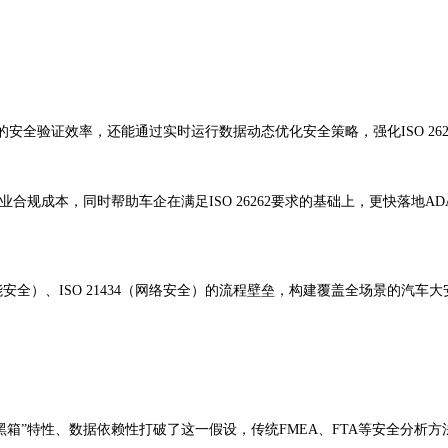
安全验证效率，还能通过实时运行数据动态优化安全策略，强化ISO 26
业合规成本，同时帮助车企在满足ISO 26262要求的基础上，更快落地
预期功能安全）、ISO 21434（网络安全）的流程壁垒，构建覆盖全场景的汽车
的“黑箱”特性、数据依赖性打破了这一假设，传统FMEA、FTA等安全分析