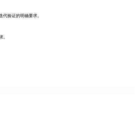
迭代验证的明确要求。
需求。