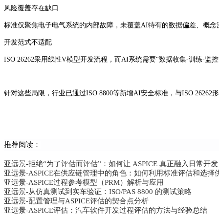
风险覆盖存在缺口‌
标准仅聚焦电子电气系统的内部故障，未覆盖AI特有的数据偏差、概念
开发范式不适配‌
ISO 26262采用线性V模型开发流程，而AI系统需要“数据收集-训练
针对这些局限，行业已通过ISO 8800等新增AI安全标准，与ISO 26
推荐阅读：
亚远景-拒绝“为了评估而评估”：如何让 ASPICE 真正融入日常开
亚远景-ASPICE在供应链管理中的角色：如何利用标准评估和选择
亚远景-ASPICE过程参考模型（PRM）解析与应用
亚远景-从仿真测试到实车验证：ISO/PAS 8800 的测试策略
亚远景-配置管理与ASPICE评估的契合点分析
亚远景-ASPICE评估：汽车软件开发过程评估的方法与经验总结