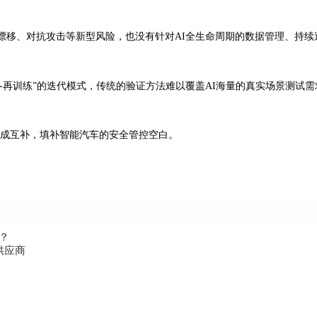
漂移、对抗攻击等新型风险，也没有针对AI全生命周期的数据管理、持续
-监控-再训练”的迭代模式，传统的验证方法难以覆盖AI海量的真实场景测试
262形成互补，填补智能汽车的安全管控空白。
发？
供应商